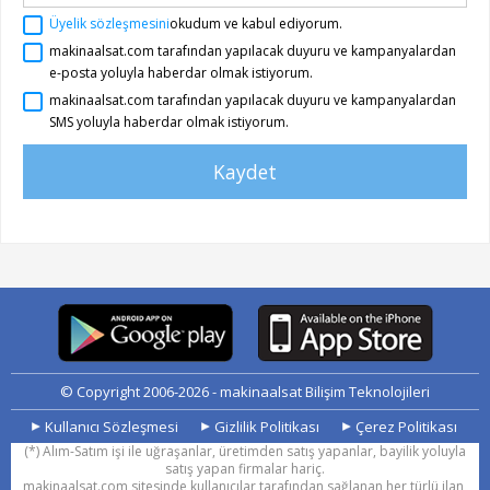
Üyelik sözleşmesini
okudum ve kabul ediyorum.
makinaalsat.com tarafından yapılacak duyuru ve kampanyalardan
e-posta yoluyla haberdar olmak istiyorum.
makinaalsat.com tarafından yapılacak duyuru ve kampanyalardan
SMS yoluyla haberdar olmak istiyorum.
Kaydet
© Copyright 2006-
2026
- makinaalsat Bilişim Teknolojileri
Kullanıcı Sözleşmesi
Gizlilik Politikası
Çerez Politikası
(*) Alım-Satım işi ile uğraşanlar, üretimden satış yapanlar, bayilik yoluyla
satış yapan firmalar hariç.
makinaalsat.com sitesinde kullanıcılar tarafından sağlanan her türlü ilan,